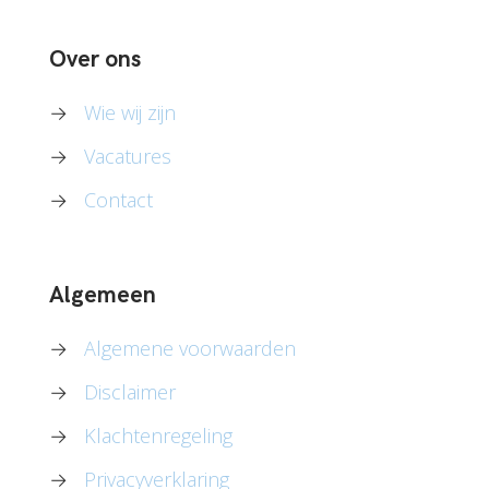
Over ons
→
Wie wij zijn
→
Vacatures
→
Contact
Algemeen
→
Algemene voorwaarden
→
Disclaimer
→
Klachtenregeling
→
Privacyverklaring