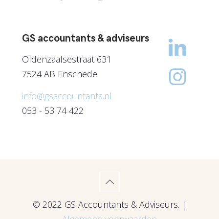
GS accountants & adviseurs
Oldenzaalsestraat 631
7524 AB Enschede
info@gsaccountants.nl
053 - 53 74 422
© 2022 GS Accountants & Adviseurs. |
Algemene voorwaarden