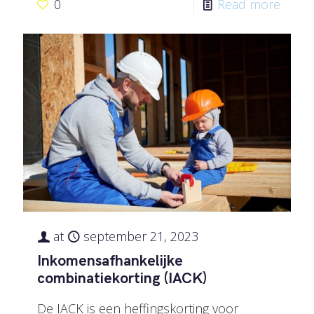
0
Read more
at
september 21, 2023
Inkomensafhankelijke
combinatiekorting (IACK)
De IACK is een heffingskorting voor