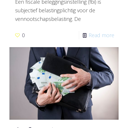
Een fiscale beleggingsinstelling (fbi) is
subjectief belastingplichtig voor de
vennootschapsbelasting. De
0
Read more