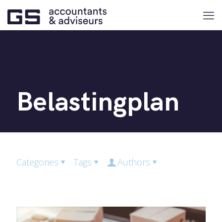
Belastingplan
Categories
Tags
Authors
Show all