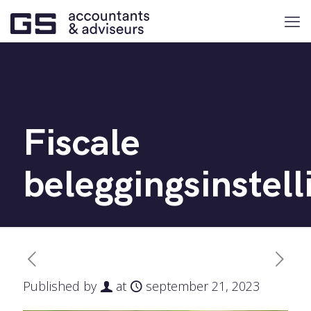
Fiscale
beleggingsinstell
Published by
at
september 21, 2023