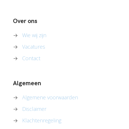
Over ons
→
Wie wij zijn
→
Vacatures
→
Contact
Algemeen
→
Algemene voorwaarden
→
Disclaimer
→
Klachtenregeling