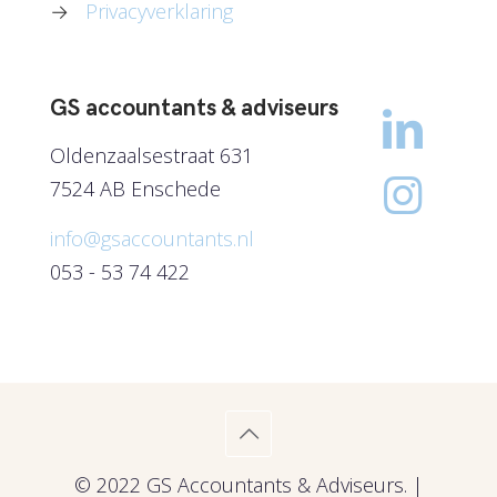
→
Privacyverklaring
GS accountants & adviseurs
Oldenzaalsestraat 631
7524 AB Enschede
info@gsaccountants.nl
053 - 53 74 422
© 2022 GS Accountants & Adviseurs. |