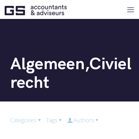
Algemeen,Civiel
recht
Categories
Tags
Authors
Show all