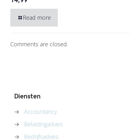
14,99
Read more
Comments are closed.
Diensten
→
Accountancy
→
Belastingadvies
→
Bedrijfsadvies