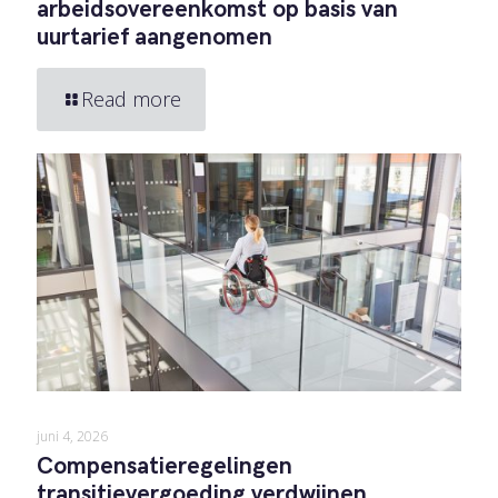
arbeidsovereenkomst op basis van
uurtarief aangenomen
Read more
juni 4, 2026
Compensatieregelingen
transitievergoeding verdwijnen