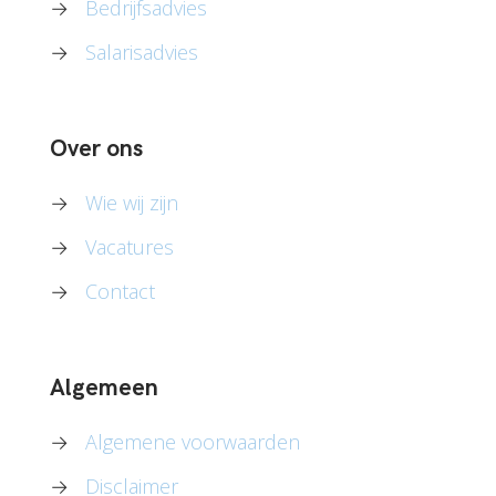
→
Bedrijfsadvies
→
Salarisadvies
Over ons
→
Wie wij zijn
→
Vacatures
→
Contact
Algemeen
→
Algemene voorwaarden
→
Disclaimer