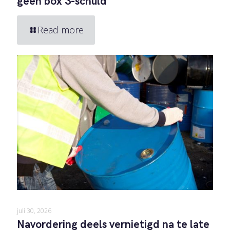
geen box 3-schuld
Read more
juli 30, 2026
Navordering deels vernietigd na te late