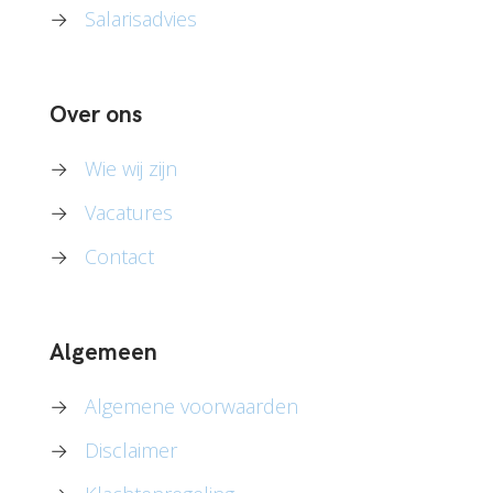
→
Salarisadvies
Over ons
→
Wie wij zijn
→
Vacatures
→
Contact
Algemeen
→
Algemene voorwaarden
→
Disclaimer