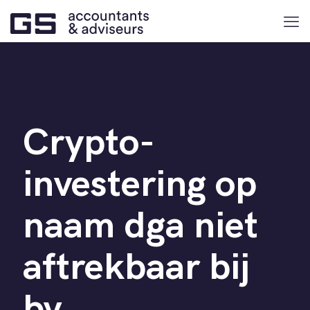
Crypto-
investering op
naam dga niet
aftrekbaar bij
bv