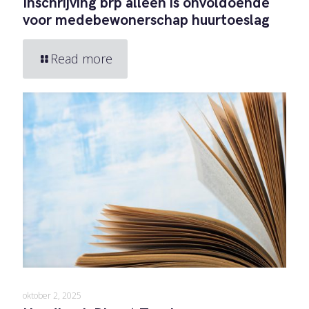
Inschrijving brp alleen is onvoldoende
voor medebewonerschap huurtoeslag
Read more
oktober 2, 2025