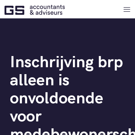
Inschrijving brp
alleen is
onvoldoende
voor
medebewonersc