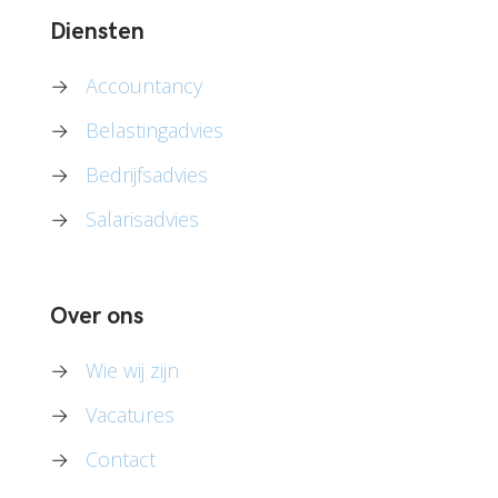
Diensten
→
Accountancy
→
Belastingadvies
→
Bedrijfsadvies
→
Salarisadvies
Over ons
→
Wie wij zijn
→
Vacatures
→
Contact