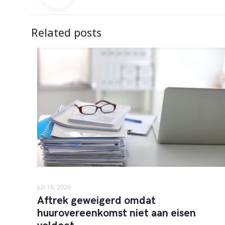
Related posts
juli 16, 2026
Aftrek geweigerd omdat
huurovereenkomst niet aan eisen