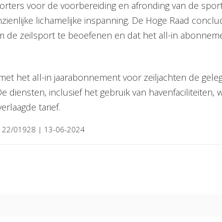
rters voor de voorbereiding en afronding van de sportb
anzienlijke lichamelijke inspanning. De Hoge Raad conc
e zeilsport te beoefenen en dat het all-in abonnement
 het all-in jaarabonnement voor zeiljachten de gelege
e diensten, inclusief het gebruik van havenfaciliteit
erlaagde tarief.
, 22/01928 | 13-06-2024