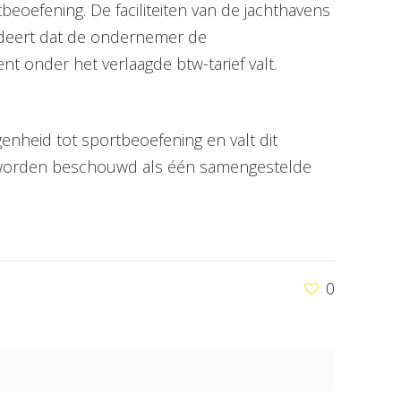
eoefening. De faciliteiten van de jachthavens
ludeert dat de ondernemer de
 onder het verlaagde btw-tarief valt.
nheid tot sportbeoefening en valt dit
en, worden beschouwd als één samengestelde
0