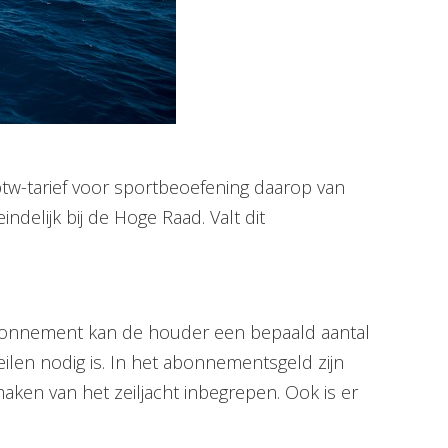
btw-tarief voor sportbeoefening daarop van
ndelijk bij de Hoge Raad. Valt dit
 abonnement kan de houder een bepaald aantal
zeilen nodig is. In het abonnementsgeld zijn
ken van het zeiljacht inbegrepen. Ook is er