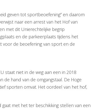
eid geven tot sportbeoefening” en daarom
erwijst naar een arrest van het Hof van
n met dit Unierechtelijke begrip
plaats en de parkeerplaats tijdens het
kt voor de beoefening van sport en de
U staat niet in de weg aan een in 2018
an de hand van de omgangstaal. De Hoge
tief sporten omvat. Het oordeel van het hof,
d gaat met het ter beschikking stellen van een