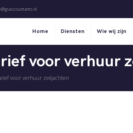
o@gsaccountants.nl
Home
Diensten
Wie wij zijn
rief voor verhuur z
rief voor verhuur zeiljachten