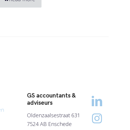
GS accountants &
adviseurs
en
Oldenzaalsestraat 631
7524 AB Enschede