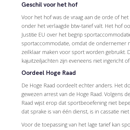
Geschil voor het hof
Voor het hof was de vraag aan de orde of he
onder het verlaagde btw-tarief valt. Het hof 
Justitie EU over het begrip sportaccommodati
sportaccommodatie, omdat de ondernemer niet
zeilklaar maken voor sport worden gebruikt. D
kajuitzeiljachten zijn eveneens niet ingericht
Oordeel Hoge Raad
De Hoge Raad oordeelt echter anders. Het door
gewezen arrest van de Hoge Raad. Volgens d
Raad wijst erop dat sportbeoefening niet bepe
dat sprake is van één dienst, is in cassatie nie
Voor de toepassing van het lage tarief kan sp