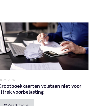
uni 25, 2026
Grootboekkaarten volstaan niet voor
aftrek voorbelasting
Read more