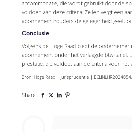
accommodatie, die wordt gebruikt door de spo
voldoen aan deze criteria. Zeilen vergt een a
abonnementhouders de gelegenheid geeft om d
Conclusie
Volgens de Hoge Raad biedt de ondernemer met
abonnement onder het verlaagde btw-tarief. D
prestatie, die voldoet aan de criteria voor het v
Bron: Hoge Raad | jurisprudentie | ECLINLHR2024854
Share