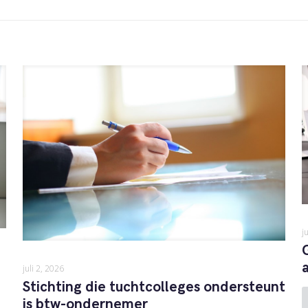
j
juli 2, 2026
Stichting die tuchtcolleges ondersteunt
is btw-ondernemer