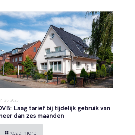
uni 26, 2025
OVB: Laag tarief bij tijdelijk gebruik van
meer dan zes maanden
Read more