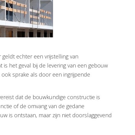
geldt echter een vrijstelling van
 is het geval bij de levering van een gebouw
is ook sprake als door een ingrijpende
reist dat de bouwkundige constructie is
 functie of de omvang van de gedane
uw is ontstaan, maar zijn niet doorslaggevend