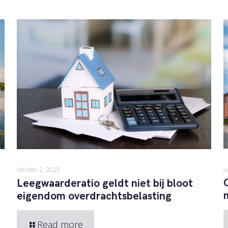
j
oktober 2, 2025
Leegwaarderatio geldt niet bij bloot
eigendom overdrachtsbelasting
Read more