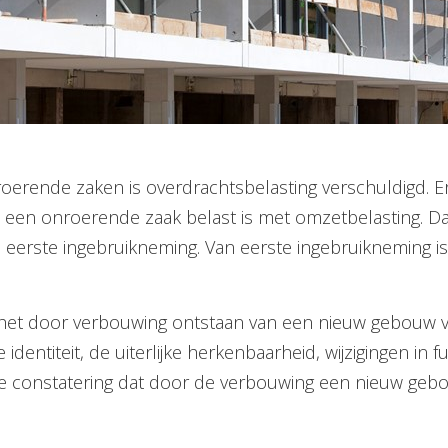
roerende zaken is overdrachtsbelasting verschuldigd. Er 
 een onroerende zaak belast is met omzetbelasting. Dat
 van eerste ingebruikneming. Van eerste ingebruikneming 
 het door verbouwing ontstaan van een nieuw gebouw ve
identiteit, de uiterlijke herkenbaarheid, wijzigingen in
de constatering dat door de verbouwing een nieuw gebo