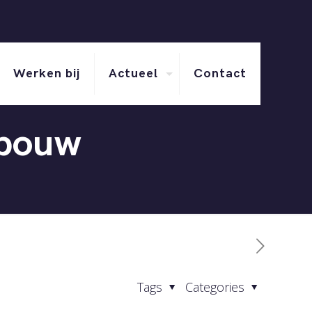
Werken bij
Actueel
Contact
ebouw
Tags
Categories