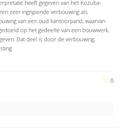
erpretatie heeft gegeven van het Kozuba-
 een zeer ingrijpende verbouwing als
rbouwing van een oud kantoorpand, waarvan
” gedoeld op het gedeelte van een bouwwerk,
geven. Dat deel is door de verbouwing,
sting.
0