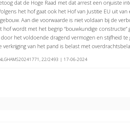
oog dat de Hoge Raad met dat arrest een onjuiste int
Volgens het hof gaat ook het Hof van Justitie EU uit van
gebouw. Aan die voorwaarde is niet voldaan bij de ve
het hof wordt met het begrip “bouwkundige constructie
n door het voldoende dragend vermogen en stijfheid te 
 verkrijging van het pand is belast met overdrachtsbela
CLINLGHAMS20241771, 22/2493 | 17-06-2024