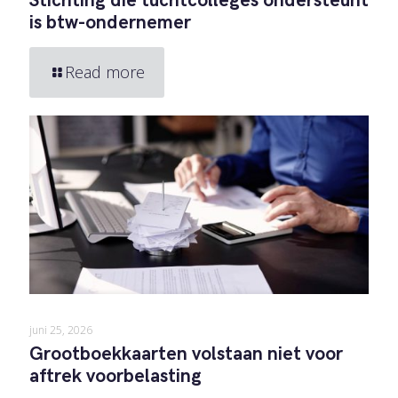
Stichting die tuchtcolleges ondersteunt
is btw-ondernemer
Read more
juni 25, 2026
Grootboekkaarten volstaan niet voor
aftrek voorbelasting