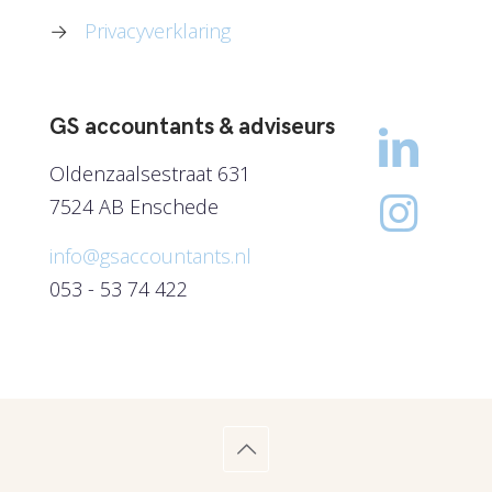
→
Privacyverklaring
GS accountants & adviseurs
Oldenzaalsestraat 631
7524 AB Enschede
info@gsaccountants.nl
053 - 53 74 422