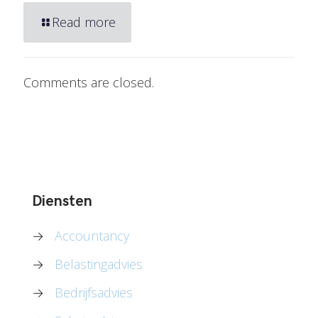
Read more
Comments are closed.
Diensten
→
Accountancy
→
Belastingadvies
→
Bedrijfsadvies