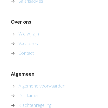
→
Salarisadvies
Over ons
→
Wie wij zijn
→
Vacatures
→
Contact
Algemeen
→
Algemene voorwaarden
→
Disclaimer
→
Klachtenregeling