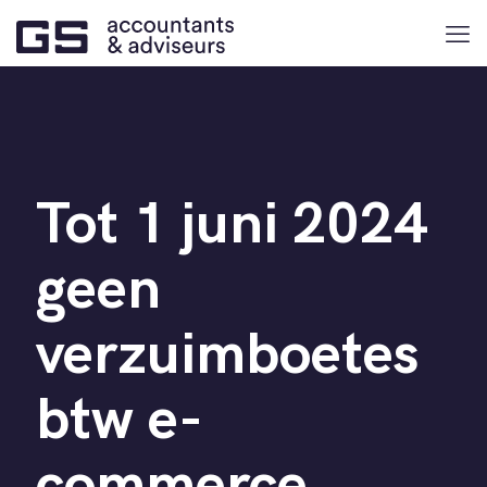
Tot 1 juni 2024
geen
verzuimboetes
btw e-
commerce