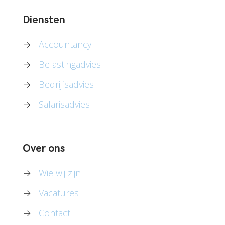
Diensten
→
Accountancy
→
Belastingadvies
→
Bedrijfsadvies
→
Salarisadvies
Over ons
→
Wie wij zijn
→
Vacatures
→
Contact