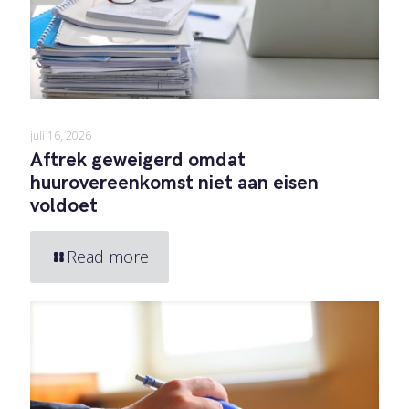
juli 16, 2026
Aftrek geweigerd omdat
huurovereenkomst niet aan eisen
voldoet
Read more