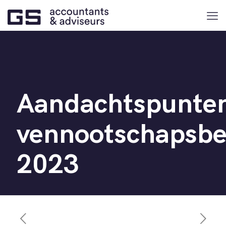
Aandachtspunte
vennootschapsbe
2023