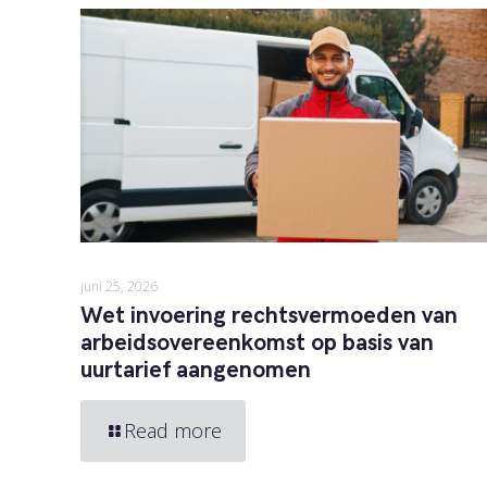
juni 25, 2026
Wet invoering rechtsvermoeden van
arbeidsovereenkomst op basis van
uurtarief aangenomen
Read more