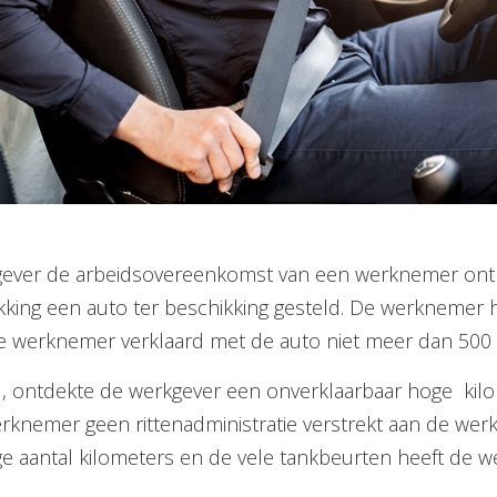
gever de arbeidsovereenkomst van een werknemer ont
kking een auto ter beschikking gesteld. De werknemer 
e werknemer verklaard met de auto niet meer dan 500 kil
, ontdekte de werkgever een onverklaarbaar hoge kilo
knemer geen rittenadministratie verstrekt aan de wer
oge aantal kilometers en de vele tankbeurten heeft de 