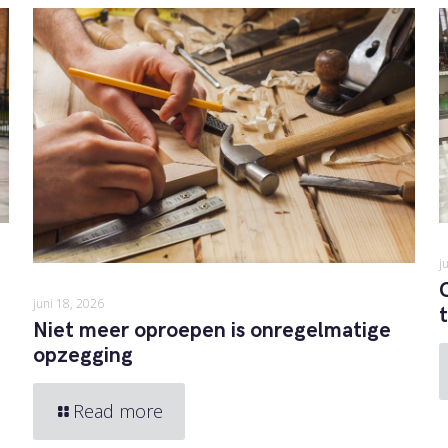
j
juni 18, 2026
Niet meer oproepen is onregelmatige
opzegging
Read more