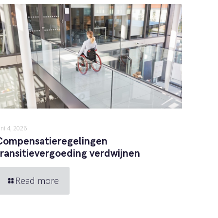
uni 4, 2026
Compensatieregelingen
transitievergoeding verdwijnen
Read more