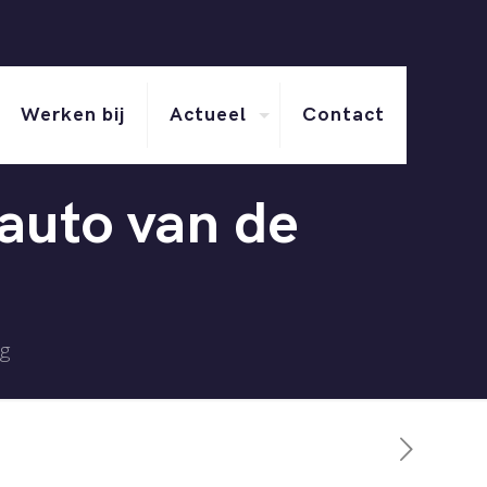
Werken bij
Actueel
Contact
 auto van de
ng