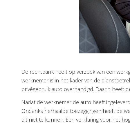
De rechtbank heeft op verzoek van een werk
werknemer is in het kader van de dienstbetre
privégebruik auto overhandigd. Daarin heeft d
Nadat de werknemer de auto heeft ingeleverd
Ondanks herhaalde toezeggingen heeft de wer
dit niet te kunnen. Een verklaring voor het h