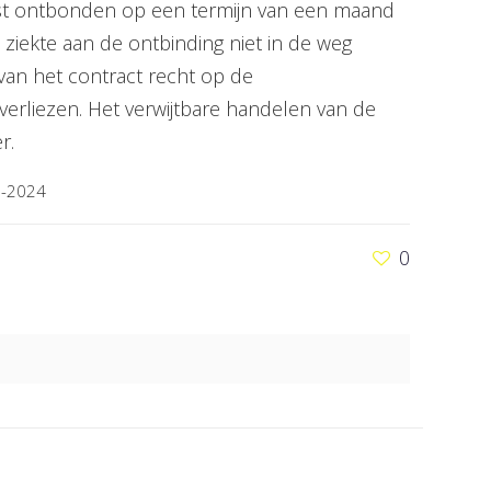
st ontbonden op een termijn van een maand
ziekte aan de ontbinding niet in de weg
an het contract recht op de
 verliezen. Het verwijtbare handelen van de
r.
2-2024
0