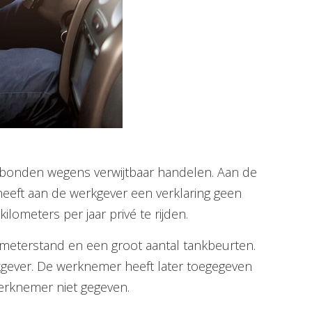
bonden wegens verwijtbaar handelen. Aan de
heeft aan de werkgever een verklaring geen
ometers per jaar privé te rijden.
meterstand en een groot aantal tankbeurten.
kgever. De werknemer heeft later toegegeven
werknemer niet gegeven.