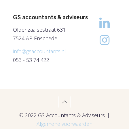
GS accountants & adviseurs
Oldenzaalsestraat 631
7524 AB Enschede
info@gsaccountants.nl
053 - 53 74 422
© 2022 GS Accountants & Adviseurs. |
Algemene voorwaarden