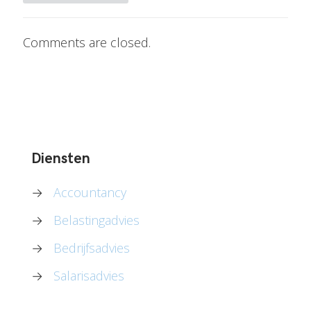
Comments are closed.
Diensten
→
Accountancy
→
Belastingadvies
→
Bedrijfsadvies
→
Salarisadvies