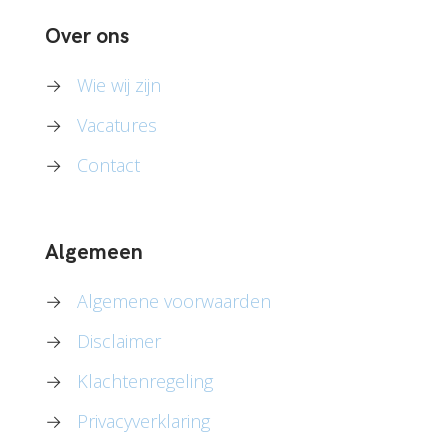
Over ons
→
Wie wij zijn
→
Vacatures
→
Contact
Algemeen
→
Algemene voorwaarden
→
Disclaimer
→
Klachtenregeling
→
Privacyverklaring