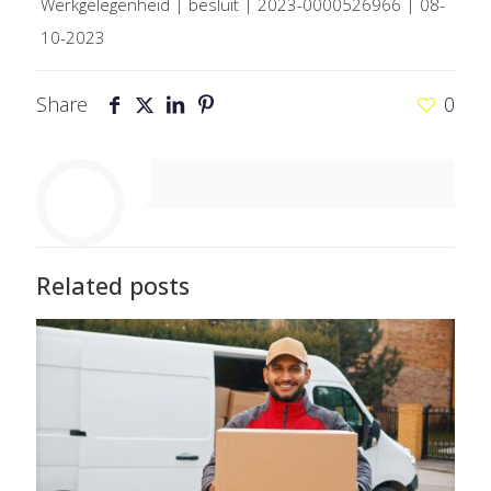
Werkgelegenheid | besluit | 2023-0000526966 | 08-
10-2023
Share
0
Related posts