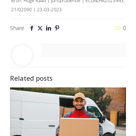
Bron: Hoge Raad | jurisprudentie | ECLINLHR2023443,
21/02090 | 23-03-2023
Share
0
Related posts