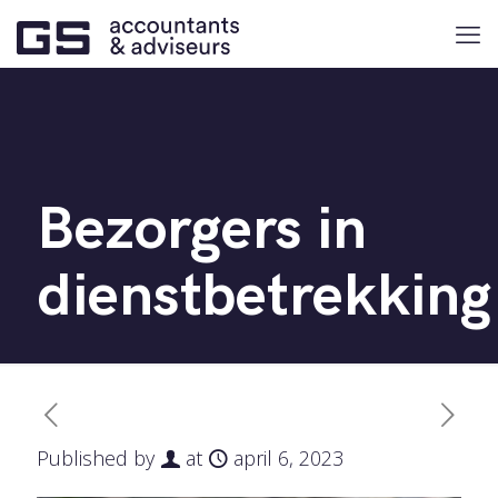
Bezorgers in
dienstbetrekking
Published by
at
april 6, 2023