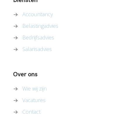
Diensten
→
Accountancy
→
Belastingadvies
→
Bedrijfsadvies
→
Salarisadvies
Over ons
→
Wie wij zijn
→
Vacatures
→
Contact