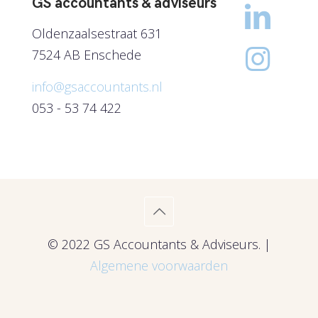
GS accountants & adviseurs
Oldenzaalsestraat 631
7524 AB Enschede
info@gsaccountants.nl
053 - 53 74 422
© 2022 GS Accountants & Adviseurs. |
Algemene voorwaarden