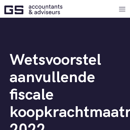
Wetsvoorstel
aanvullende
fiscale
koopkrachtmaatr
2022