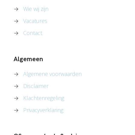
→
Wie wij zijn
→
Vacatures
→
Contact
Algemeen
→
Algemene voorwaarden
→
Disclaimer
→
Klachtenregeling
→
Privacyverklaring