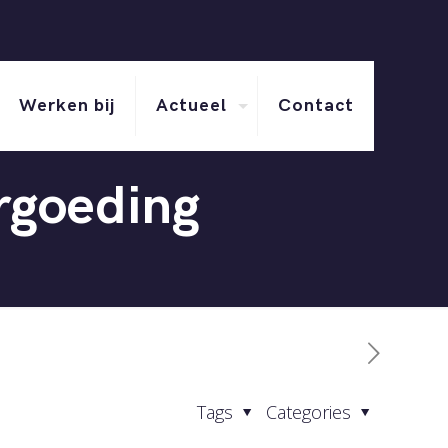
Werken bij
Actueel
Contact
ergoeding
Tags
Categories