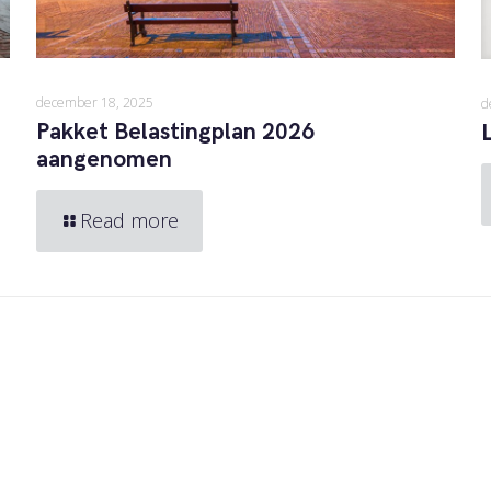
december 18, 2025
d
Pakket Belastingplan 2026
aangenomen
Read more