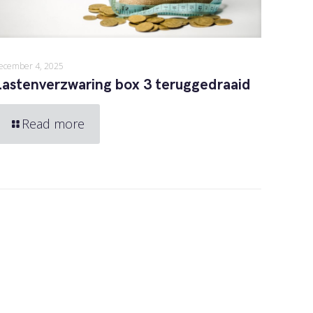
ecember 4, 2025
Lastenverzwaring box 3 teruggedraaid
Read more