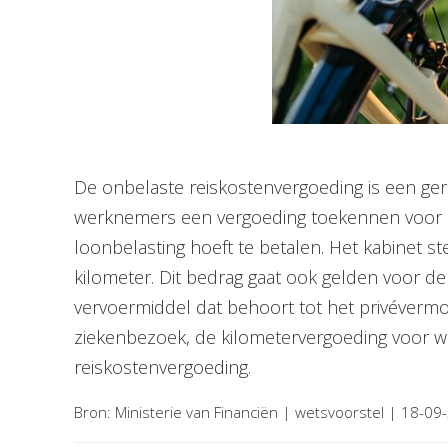
De onbelaste reiskostenvergoeding is een geric
werknemers een vergoeding toekennen voor za
loonbelasting hoeft te betalen. Het kabinet s
kilometer. Dit bedrag gaat ook gelden voor d
vervoermiddel dat behoort tot het privévermo
ziekenbezoek, de kilometervergoeding voor wee
reiskostenvergoeding.
Bron: Ministerie van Financiën | wetsvoorstel | 18-09