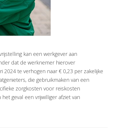
vrijstelling kan een werkgever aan
onder dat de werknemer hierover
i 2024 te verhogen naar € 0,23 per zakelijke
atgenieters, die gebruikmaken van een
cifieke zorgkosten voor reiskosten
t geval een vrijwilliger afziet van