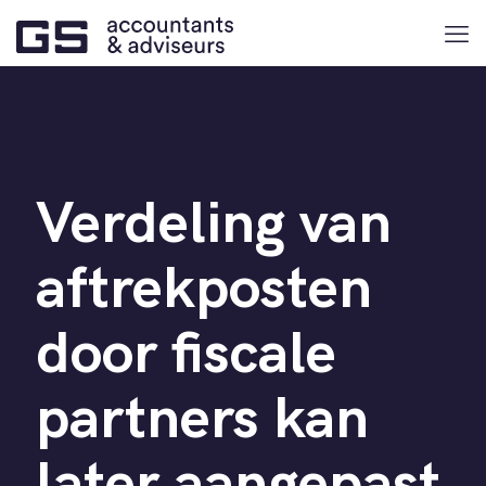
Verdeling van
aftrekposten
door fiscale
partners kan
later aangepast