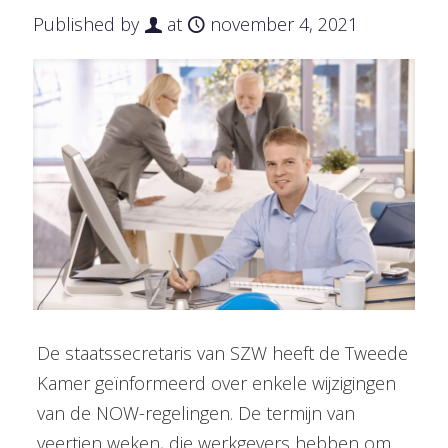
Published by
at
november 4, 2021
De staatssecretaris van SZW heeft de Tweede
Kamer geïnformeerd over enkele wijzigingen
van de NOW-regelingen. De termijn van
veertien weken, die werkgevers hebben om