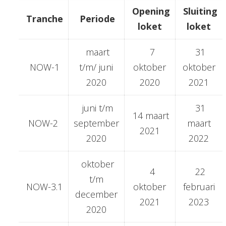
Opening
Sluiting
Tranche
Periode
loket
loket
maart
7
31
NOW-1
t/m/ juni
oktober
oktober
2020
2020
2021
juni t/m
31
14 maart
NOW-2
september
maart
2021
2020
2022
oktober
4
22
t/m
NOW-3.1
oktober
februari
december
2021
2023
2020