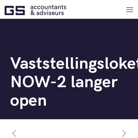
Vaststellingsloke
NOW-2 langer
open