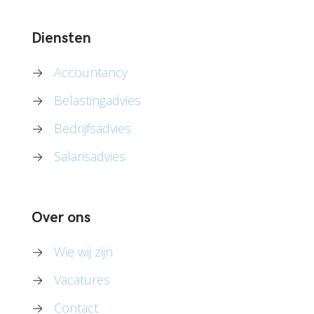
Diensten
→
Accountancy
→
Belastingadvies
→
Bedrijfsadvies
→
Salarisadvies
Over ons
→
Wie wij zijn
→
Vacatures
→
Contact