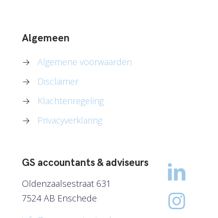
Algemeen
→
Algemene voorwaarden
→
Disclaimer
→
Klachtenregeling
→
Privacyverklaring
GS accountants & adviseurs
Oldenzaalsestraat 631
7524 AB Enschede