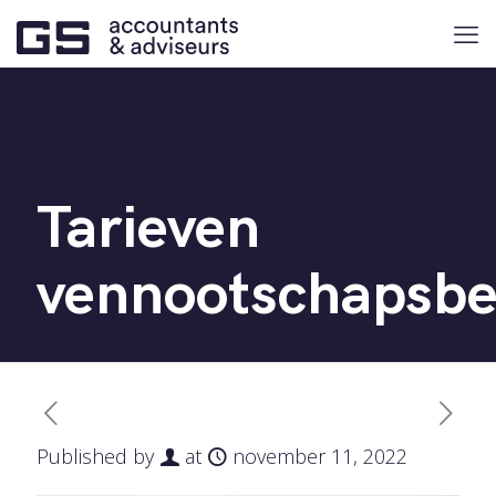
Tarieven
vennootschapsbe
Published by
at
november 11, 2022