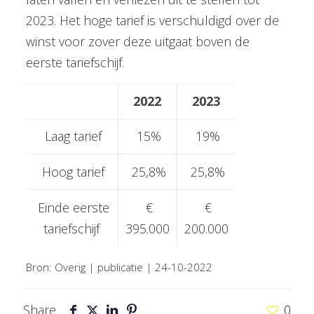
2023. Het hoge tarief is verschuldigd over de
winst voor zover deze uitgaat boven de
eerste tariefschijf.
2022
2023
Laag tarief
15%
19%
Hoog tarief
25,8%
25,8%
Einde eerste
€
€
tariefschijf
395.000
200.000
Bron: Overig | publicatie | 24-10-2022
Share
0