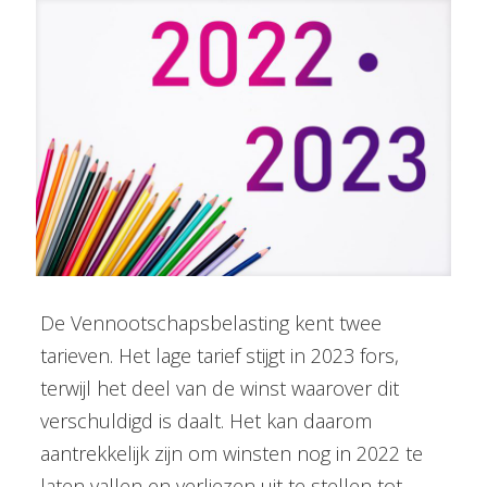
De Vennootschapsbelasting kent twee
tarieven. Het lage tarief stijgt in 2023 fors,
terwijl het deel van de winst waarover dit
verschuldigd is daalt. Het kan daarom
aantrekkelijk zijn om winsten nog in 2022 te
laten vallen en verliezen uit te stellen tot