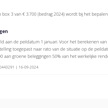
ox 3 van € 3.700 (bedrag 2024) wordt bij het bepalen
ngen
ld aan de peildatum 1 januari. Voor het berekenen van
ling toegepast naar rato van de situatie op de peildatum
000 aan groene beleggingen 50% van het werkelijke rende
0000443291 | 16-09-2024