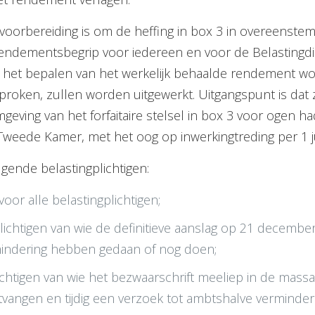
n voorbereiding is om de heffing in box 3 in overeenst
 rendementsbegrip voor iedereen en voor de Belastingdie
or het bepalen van het werkelijk behaalde rendement
esproken, zullen worden uitgewerkt. Uitgangspunt is dat 
eving van het forfaitaire stelsel in box 3 voor ogen ha
e Tweede Kamer, met het oog op inwerkingtreding per 1 
lgende belastingplichtigen:
voor alle belastingplichtigen;
ichtigen van wie de definitieve aanslag op 21 decembe
rmindering hebben gedaan of nog doen;
ichtigen van wie het bezwaarschrift meeliep in de massa
angen en tijdig een verzoek tot ambtshalve verminder