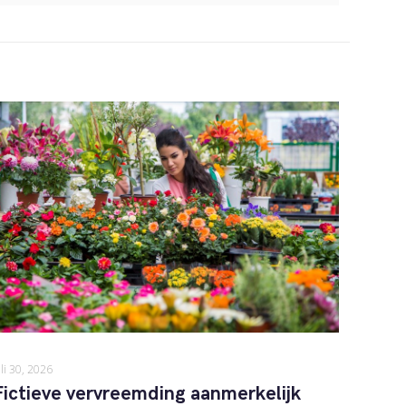
uli 30, 2026
Fictieve vervreemding aanmerkelijk