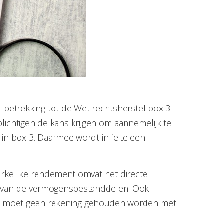
 betrekking tot de Wet rechtsherstel box 3
ichtigen de kans krijgen om aannemelijk te
n box 3. Daarmee wordt in feite een
rkelijke rendement omvat het directe
en van de vermogensbestanddelen. Ook
ad moet geen rekening gehouden worden met