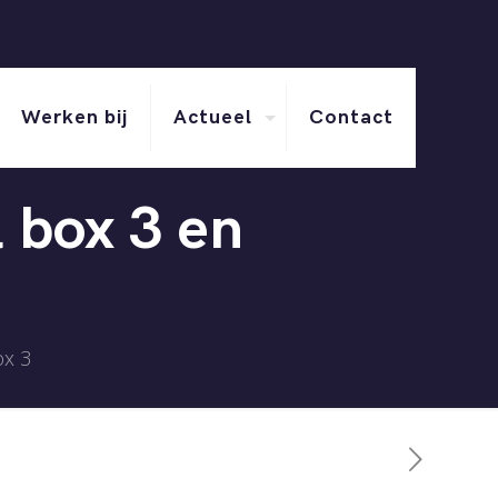
Werken bij
Actueel
Contact
 box 3 en
ox 3