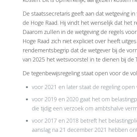
De staatssecretaris geeft aan dat wetgeving i
de Hoge Raad. Hij vindt het wenselijk dat het
Daarom zullen in de wetgeving de regels vo
Hoge Raad zich niet expliciet over heeft uitg
rendementsbegrip dat de wetgever bij de vormg
van 2025 het wetsvoorstel in te dienen bij d
De tegenbewijsregeling staat open voor de vo
voor 2021 en later staat de regeling open 
voor 2019 en 2020 gaat het om belastingpl
die tijdig een verzoek om ambtshalve ve
voor 2017 en 2018 betreft het belastingpl
aanslag na 21 december 2021 hebben ontv