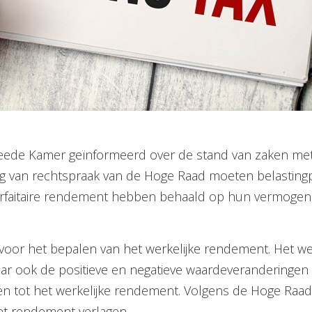
weede Kamer geïnformeerd over de stand van zaken met
g van rechtspraak van de Hoge Raad moeten belastingpl
orfaitaire rendement hebben behaald op hun vermogen i
oor het bepalen van het werkelijke rendement. Het we
aar ook de positieve en negatieve waardeverandering
en tot het werkelijke rendement. Volgens de Hoge Ra
het rendement verlagen.