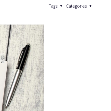
Tags
Categories