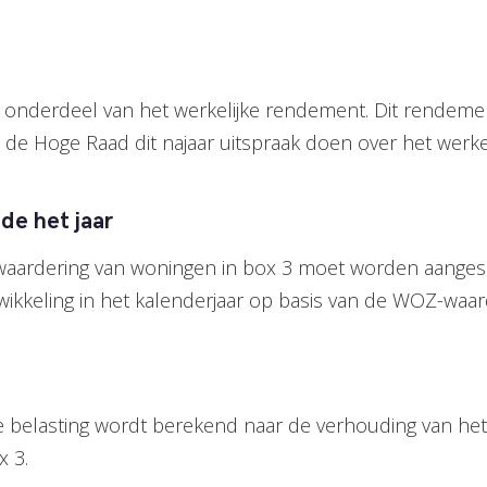
s onderdeel van het werkelijke rendement. Dit rendeme
 de Hoge Raad dit najaar uitspraak doen over het werk
de het jaar
aardering van woningen in box 3 moet worden aangeslo
kkeling in het kalenderjaar op basis van de WOZ-waard
 belasting wordt berekend naar de verhouding van het
x 3.