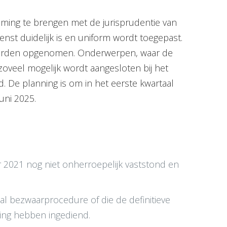
emming te brengen met de jurisprudentie van
nst duidelijk is en uniform wordt toegepast.
 worden opgenomen. Onderwerpen, waar de
zoveel mogelijk wordt aangesloten bij het
d. De planning is om in het eerste kwartaal
juni 2025.
r 2021 nog niet onherroepelijk vaststond en
al bezwaarprocedure of die de definitieve
ing hebben ingediend.