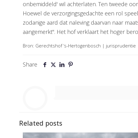
onbemiddeld' wil achterlaten. Ten tweede oord
Hoewel de verzorgingsgedachte een rol speelt,
zodanige aard dat naleving daarvan naar maa
aangemerkt". Het hof verklaart het hoger ber
Bron: Gerechtshof ‘s-Hertogenbosch | jurisprudenti
Share
Related posts