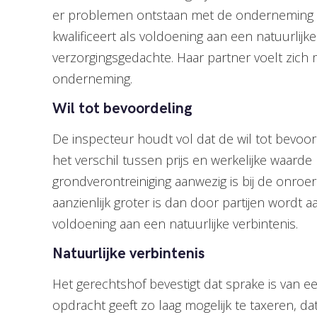
er problemen ontstaan met de onderneming van
kwalificeert als voldoening aan een natuurlijk
verzorgingsgedachte. Haar partner voelt zich m
onderneming.
Wil tot bevoordeling
De inspecteur houdt vol dat de wil tot bevoord
het verschil tussen prijs en werkelijke waarde
grondverontreiniging aanwezig is bij de onro
aanzienlijk groter is dan door partijen wordt 
voldoening aan een natuurlijke verbintenis.
Natuurlijke verbintenis
Het gerechtshof bevestigt dat sprake is van een
opdracht geeft zo laag mogelijk te taxeren, da