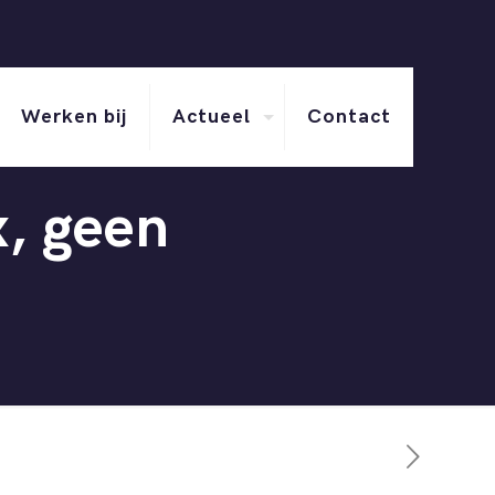
Werken bij
Actueel
Contact
x, geen