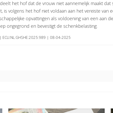
eelt het hof dat de vrouw niet aannemelijk maakt dat sp
 is volgens het hof niet voldaan aan het vereiste van 
tschappelijke opvattingen als voldoening van een aan 
oep ongegrond en bevestigt de schenkbelasting.
e | ECLI:NL:GHSHE:2025:989 | 08-04-2025