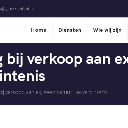
o@gsaccountants.nl
Home
Diensten
Wie wij zijn
 bij verkoop aan e
intenis
ij verkoop aan ex, geen natuurlijke verbintenis