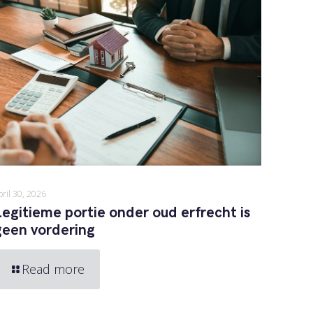
pril 30, 2026
Legitieme portie onder oud erfrecht is
geen vordering
Read more