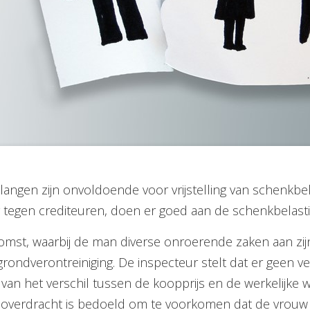
langen zijn onvoldoende voor vrijstelling van schenkb
 tegen crediteuren, doen er goed aan de schenkbelast
mst, waarbij de man diverse onroerende zaken aan zijn
ndverontreiniging. De inspecteur stelt dat er geen ver
van het verschil tussen de koopprijs en de werkelijke w
De overdracht is bedoeld om te voorkomen dat de vrouw