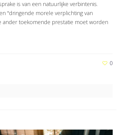
rake is van een natuurlijke verbintenis.
een "dringende morele verplichting van
die ander toekomende prestatie moet worden
0