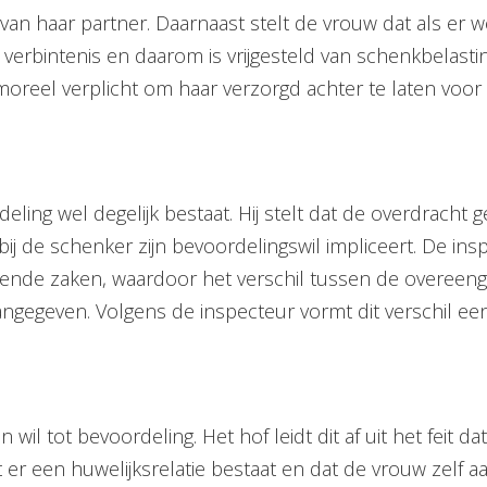
 haar partner. Daarnaast stelt de vrouw dat als er we
e verbintenis en daarom is vrijgesteld van schenkbelastin
oreel verplicht om haar verzorgd achter te laten voor h
eling wel degelijk bestaat. Hij stelt dat de overdracht 
 bij de schenker zijn bevoordelingswil impliceert. De in
erende zaken, waardoor het verschil tussen de overeen
aangegeven. Volgens de inspecteur vormt dit verschil een
 wil tot bevoordeling. Het hof leidt dit af uit het feit d
t er een huwelijksrelatie bestaat en dat de vrouw zelf aa