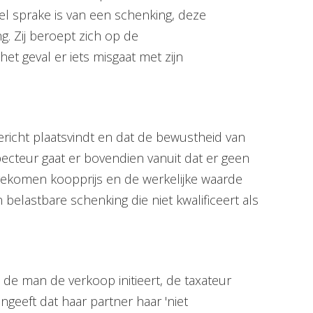
l sprake is van een schenking, deze
g. Zij beroept zich op de
et geval er iets misgaat met zijn
gericht plaatsvindt en dat de bewustheid van
specteur gaat er bovendien vanuit dat er geen
gekomen koopprijs en de werkelijke waarde
 belastbare schenking die niet kwalificeert als
at de man de verkoop initieert, de taxateur
ngeeft dat haar partner haar 'niet