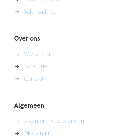
→
Salarisadvies
Over ons
→
Wie wij zijn
→
Vacatures
→
Contact
Algemeen
→
Algemene voorwaarden
→
Disclaimer