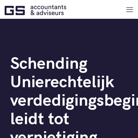
Schending
Unierechtelijk
verdedigingsbegi
leidt tot
vernietiging