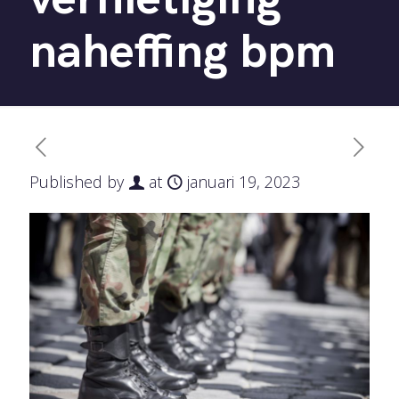
naheffing bpm
Published by
at
januari 19, 2023