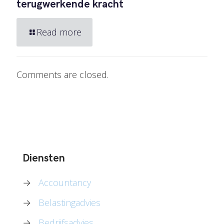
terugwerkende kracht
Read more
Comments are closed.
Diensten
→
Accountancy
→
Belastingadvies
→
Bedrijfsadvies