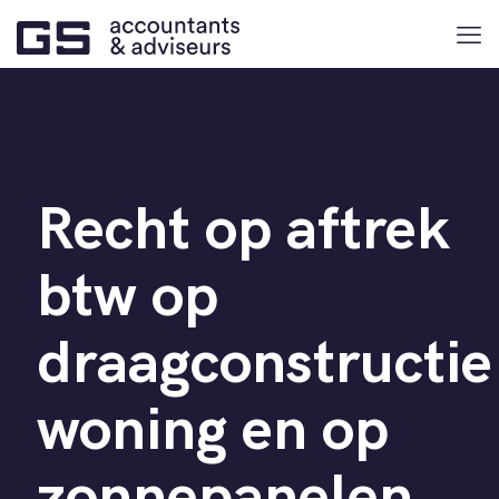
Recht op aftrek
btw op
draagconstructie
woning en op
zonnepanelen