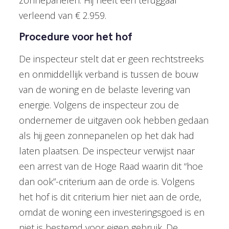
zonnepanelen. Hij heeft een teruggaaf
verleend van € 2.959.
Procedure voor het hof
De inspecteur stelt dat er geen rechtstreeks
en onmiddellijk verband is tussen de bouw
van de woning en de belaste levering van
energie. Volgens de inspecteur zou de
ondernemer de uitgaven ook hebben gedaan
als hij geen zonnepanelen op het dak had
laten plaatsen. De inspecteur verwijst naar
een arrest van de Hoge Raad waarin dit “hoe
dan ook”-criterium aan de orde is. Volgens
het hof is dit criterium hier niet aan de orde,
omdat de woning een investeringsgoed is en
niet is bestemd voor eigen gebruik. De