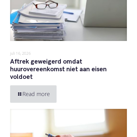
juli 16, 2026
Aftrek geweigerd omdat
huurovereenkomst niet aan eisen
voldoet
Read more