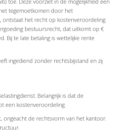
) toe. Deze voorziet in de mogelijkheid een
n het tegemoetkomen door het
 ontstaat het recht op kostenveroordeling.
ergoeding bestuursrecht, dat uitkomt op €
ij te late betaling is wettelijke rente
ft ingediend zonder rechtsbijstand en zij
astingdienst. Belangrijk is dat de
ot een kostenveroordeling.
mt, ongeacht de rechtsvorm van het kantoor.
ructuur.