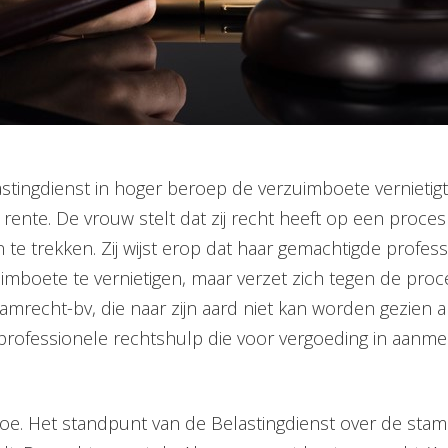
stingdienst in hoger beroep de verzuimboete vernietigt
ke rente. De vrouw stelt dat zij recht heeft op een pro
in te trekken. Zij wijst erop dat haar gemachtigde profes
mboete te vernietigen, maar verzet zich tegen de proc
amrecht-bv, die naar zijn aard niet kan worden gezien 
n professionele rechtshulp die voor vergoeding in aanme
oe. Het standpunt van de Belastingdienst over de stam