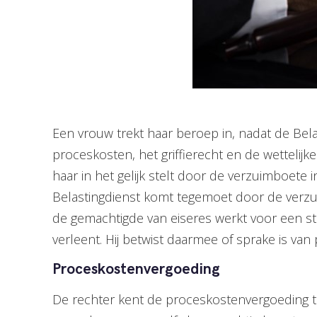
Een vrouw trekt haar beroep in, nadat de Bela
proceskosten, het griffierecht en de wettelij
haar in het gelijk stelt door de verzuimboete 
Belastingdienst komt tegemoet door de verzui
de gemachtigde van eiseres werkt voor een st
verleent. Hij betwist daarmee of sprake is va
Proceskostenvergoeding
De rechter kent de proceskostenvergoeding t