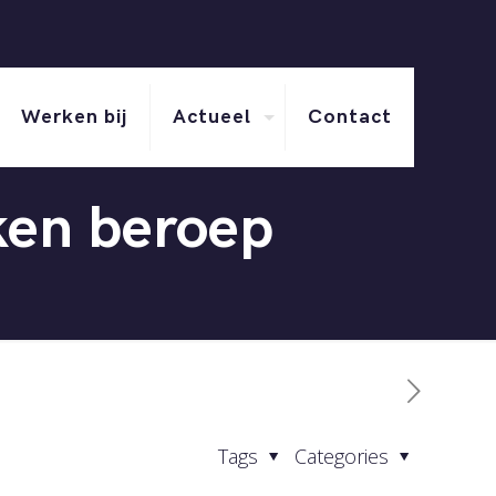
Werken bij
Actueel
Contact
ken beroep
Tags
Categories