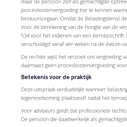
maar de persoon zelf als gemachtigde optreed
proceskostenvergoeding toe te kennen wanne
bestuursorgaan. Omdat de Belastingdienst de 
Voor de berekening van de hoogte van de ver
534 voor het indienen van een beroepschrift. H
verschuldigd vanaf vier weken na de datum va
De rechter wijst het verzoek om vergoeding va
daarnaast geen proceskostenvergoeding voor
Betekenis voor de praktijk
Deze uitspraak verduidelijkt wanneer belastin
tegemoetkoming plaatsvindt nadat het beroep 
Voor adviseurs geldt dat professionele recht
De persoon die daadwerkelijk als gemachtigde 