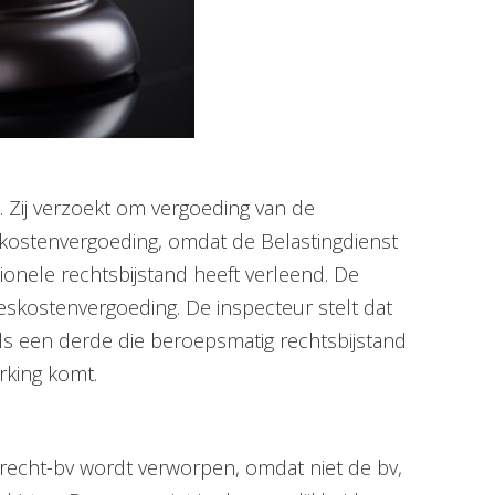
. Zij verzoekt om vergoeding van de
ceskostenvergoeding, omdat de Belastingdienst
sionele rechtsbijstand heeft verleend. De
eskostenvergoeding. De inspecteur stelt dat
als een derde die beroepsmatig rechtsbijstand
rking komt.
recht-bv wordt verworpen, omdat niet de bv,