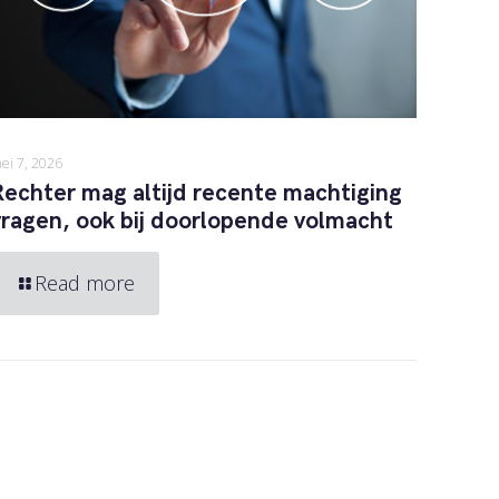
ei 7, 2026
Rechter mag altijd recente machtiging
vragen, ook bij doorlopende volmacht
Read more