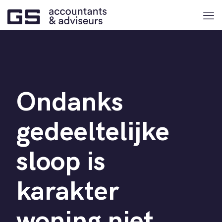
Ondanks
gedeeltelijke
sloop is
karakter
woning niet