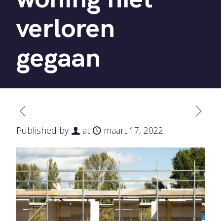
verloren
gegaan
Published by
at
maart 17, 2022