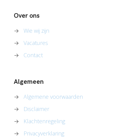
Over ons
→
Wie wij zijn
→
Vacatures
→
Contact
Algemeen
→
Algemene voorwaarden
→
Disclaimer
→
Klachtenregeling
→
Privacyverklaring