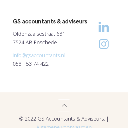
GS accountants & adviseurs
Oldenzaalsestraat 631
7524 AB Enschede
info@gsaccountants.nl
053 - 53 74 422
© 2022 GS Accountants & Adviseurs. |
Algemene voorwaarden