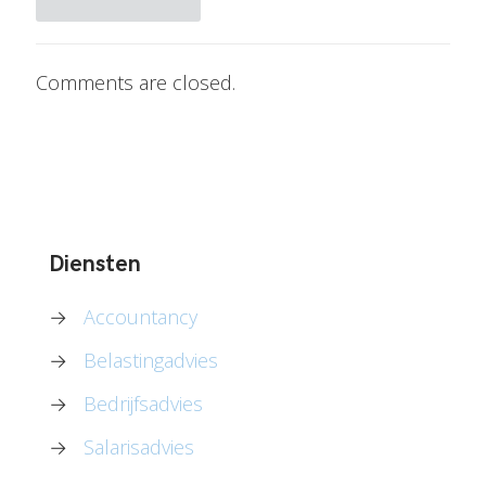
Comments are closed.
Diensten
→
Accountancy
→
Belastingadvies
→
Bedrijfsadvies
→
Salarisadvies