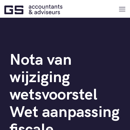
Nota van
wijziging
wetsvoorstel
Wet aanpassing
fiscale