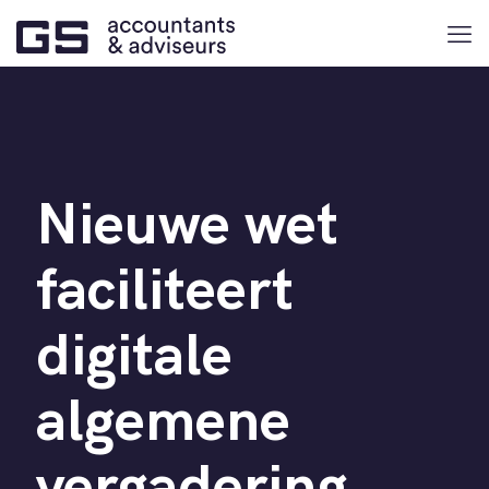
Nieuwe wet
faciliteert
digitale
algemene
vergadering