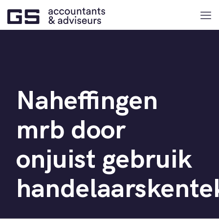
Naheffingen
mrb door
onjuist gebruik
handelaarskente