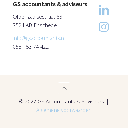
GS accountants & adviseurs
Oldenzaalsestraat 631
7524 AB Enschede
info@gsaccountants.nl
053 - 53 74 422
© 2022 GS Accountants & Adviseurs. |
Algemene voorwaarden