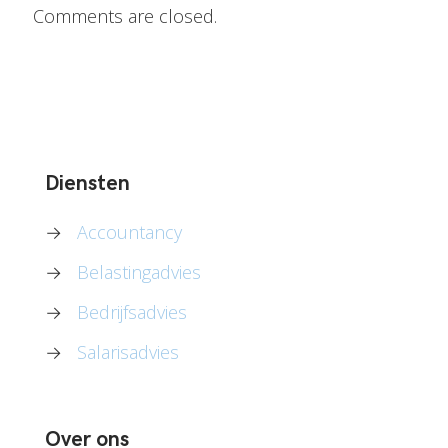
Comments are closed.
Diensten
→
Accountancy
→
Belastingadvies
→
Bedrijfsadvies
→
Salarisadvies
Over ons