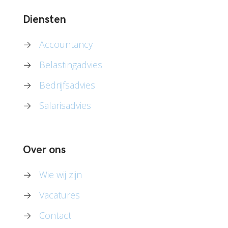
Diensten
→
Accountancy
→
Belastingadvies
→
Bedrijfsadvies
→
Salarisadvies
Over ons
→
Wie wij zijn
→
Vacatures
→
Contact