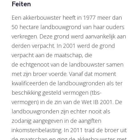
Feiten
Een akkerbouwster heeft in 1977 meer dan
50 hectare landbouwgrond van haar ouders
verkregen. Deze grond werd aanvankelijk aan
derden verpacht. In 2001 werd de grond
verpacht aan de maatschap, die
de echtgenoot van de landbouwster samen
met zijn broer voerde. Vanaf dat moment
kwalificeerden de landbouwgronden als ter
beschikking gesteld vermogen (tbs-
vermogen) in de zin van de Wet IB 2001. De
landbouwgronden zijn echter nooit als
zodanig aangegeven in de aangiften
inkomstenbelasting. In 2011 trad de broer uit
de maatschap en ging de akkerbouwster met