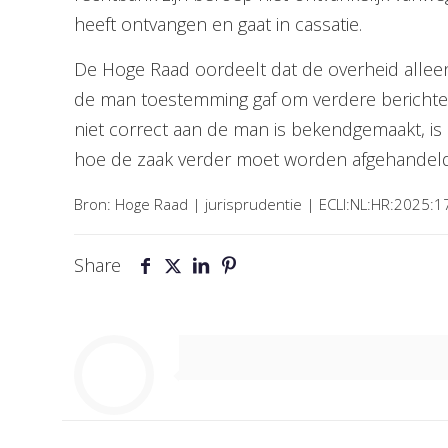
heeft ontvangen en gaat in cassatie.
De Hoge Raad oordeelt dat de overheid alleen
de man toestemming gaf om verdere berichten,
niet correct aan de man is bekendgemaakt, i
hoe de zaak verder moet worden afgehandeld
Bron: Hoge Raad | jurisprudentie | ECLI:NL:HR:2025:
Share