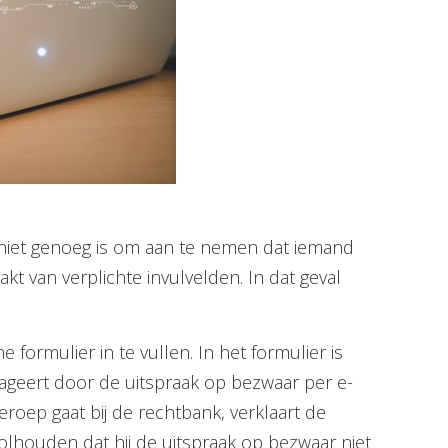
r niet genoeg is om aan te nemen dat iemand
t van verplichte invulvelden. In dat geval
ormulier in te vullen. In het formulier is
reageert door de uitspraak op bezwaar per e-
eroep gaat bij de rechtbank, verklaart de
volhouden dat hij de uitspraak op bezwaar niet