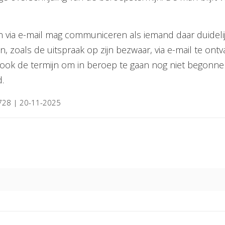
 via e-mail mag communiceren als iemand daar duidelijk
 zoals de uitspraak op zijn bezwaar, via e-mail te on
s ook de termijn om in beroep te gaan nog niet begonn
.
1728 | 20-11-2025