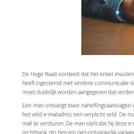
De Hoge Raad oordeelt dat het enkel invullen 
heeft ingestemd met verdere communicatie via 
moet duidelijk worden aangegeven dat verdere
Een man ontvangt twee naheffingsaanslagen vo
het veld e-mailadres een verplicht veld. De m
mail te versturen. De man stelt dat hij deze e
rechtbank zijn beroep niet-ontvankelijk vanwe