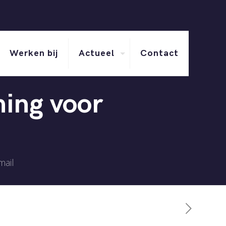
Werken bij
Actueel
Contact
ming voor
mail