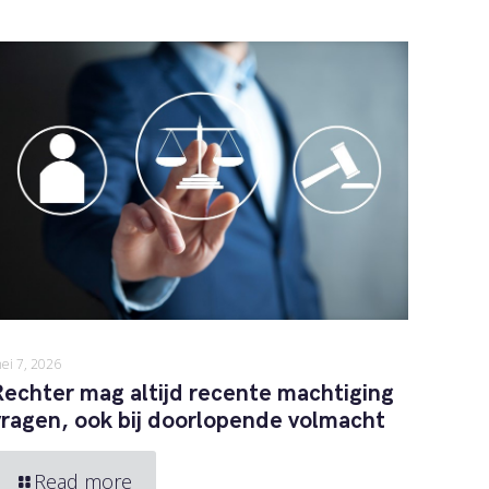
ei 7, 2026
Rechter mag altijd recente machtiging
vragen, ook bij doorlopende volmacht
Read more