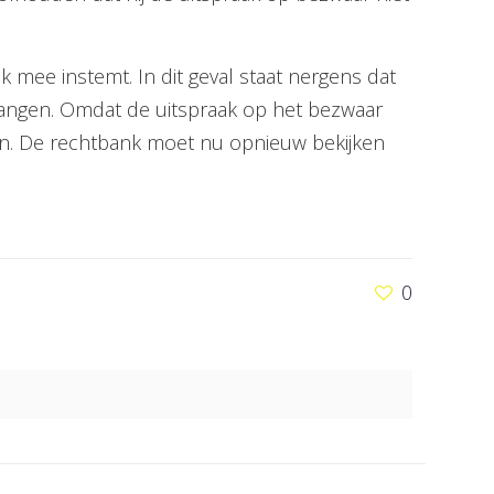
 mee instemt. In dit geval staat nergens dat
tvangen. Omdat de uitspraak op het bezwaar
en. De rechtbank moet nu opnieuw bekijken
0