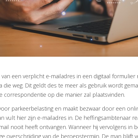
van een verplicht e-mailadres in een digitaal formulie
die weg. Dit geldt des te meer als gebruik wordt gemaak
 correspondentie op die manier zal plaatsvinden.
or parkeerbelasting en maakt bezwaar door een online f
an vult hier zijn e-mailadres in. De heffingsambtenaar 
-mail nooit heeft ontvangen. Wanneer hij vervolgens in b
ge overschrijding van de beroepstermijn. De man blijft 