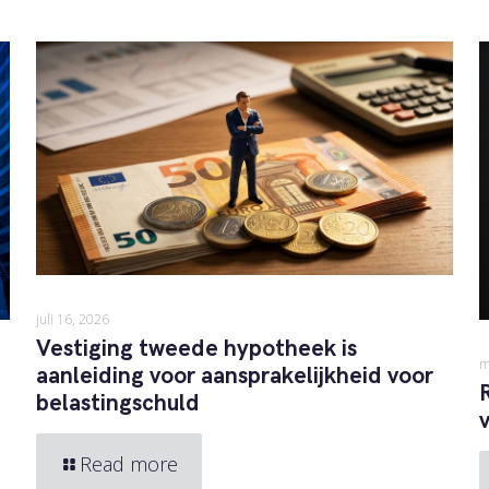
juli 16, 2026
Vestiging tweede hypotheek is
m
aanleiding voor aansprakelijkheid voor
belastingschuld
Read more