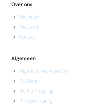
Over ons
→
Wie wij zijn
→
Vacatures
→
Contact
Algemeen
→
Algemene voorwaarden
→
Disclaimer
→
Klachtenregeling
→
Privacyverklaring