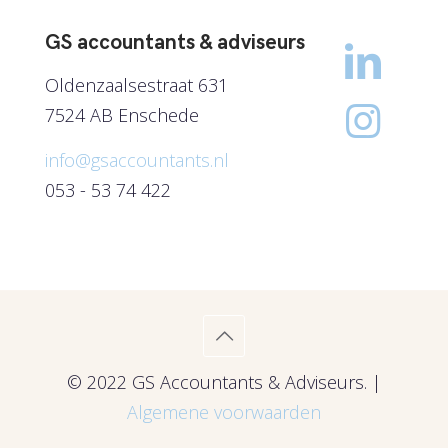
GS accountants & adviseurs
Oldenzaalsestraat 631
7524 AB Enschede
info@gsaccountants.nl
053 - 53 74 422
© 2022 GS Accountants & Adviseurs. |
Algemene voorwaarden