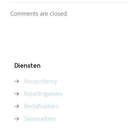
Comments are closed.
Diensten
→
Accountancy
→
Belastingadvies
→
Bedrijfsadvies
→
Salarisadvies