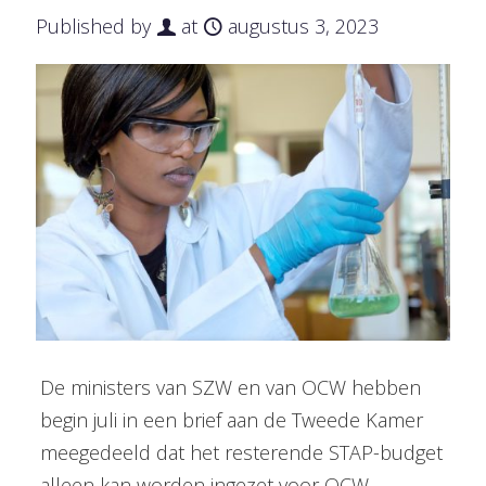
Published by
at
augustus 3, 2023
De ministers van SZW en van OCW hebben
begin juli in een brief aan de Tweede Kamer
meegedeeld dat het resterende STAP-budget
alleen kan worden ingezet voor OCW-