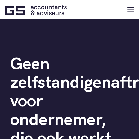
Geen
zelfstandigenaft
voor
ondernemer,
die ook werkt