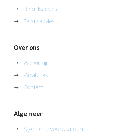
→
Bedrijfsadvies
→
Salarisadvies
Over ons
→
Wie wij zijn
→
Vacatures
→
Contact
Algemeen
→
Algemene voorwaarden