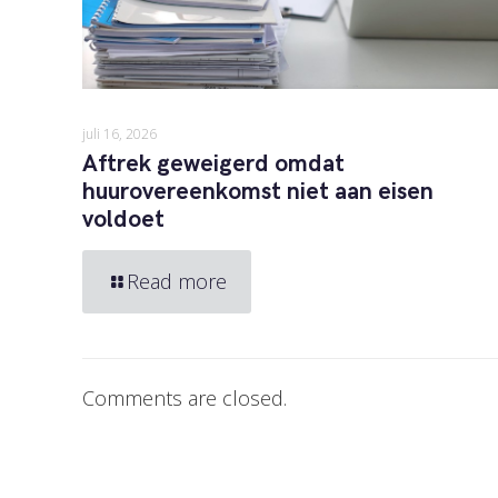
juli 16, 2026
Aftrek geweigerd omdat
huurovereenkomst niet aan eisen
voldoet
Read more
Comments are closed.