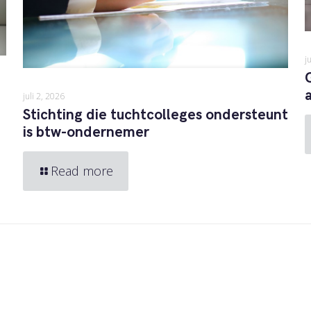
j
juli 2, 2026
Stichting die tuchtcolleges ondersteunt
is btw-ondernemer
Read more