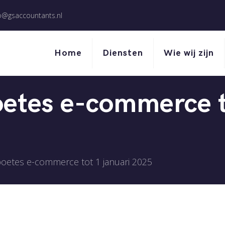
o@gsaccountants.nl
Home
Diensten
Wie wij zijn
etes e-commerce to
oetes e-commerce tot 1 januari 2025