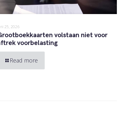
uni 25, 2026
Grootboekkaarten volstaan niet voor
aftrek voorbelasting
Read more