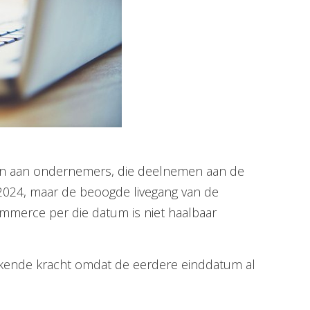
gen aan ondernemers, die deelnemen aan de
i 2024, maar de beoogde livegang van de
mmerce per die datum is niet haalbaar
erkende kracht omdat de eerdere einddatum al