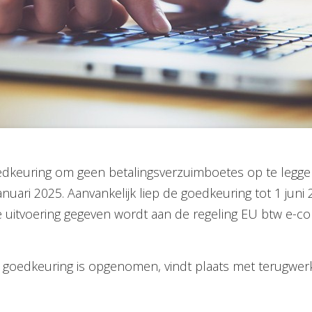
goedkeuring om geen betalingsverzuimboetes op te leg
nuari 2025. Aanvankelijk liep de goedkeuring tot 1 jun
 uitvoering gegeven wordt aan de regeling EU btw e-co
 de goedkeuring is opgenomen, vindt plaats met terugw