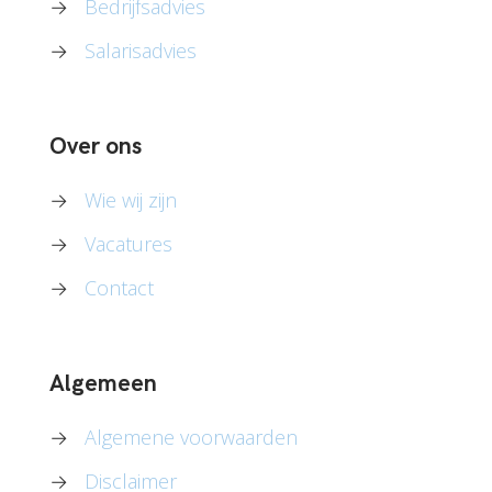
→
Bedrijfsadvies
→
Salarisadvies
Over ons
→
Wie wij zijn
→
Vacatures
→
Contact
Algemeen
→
Algemene voorwaarden
→
Disclaimer