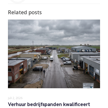
Related posts
juli 2, 2026
Verhuur bedrijfspanden kwalificeert