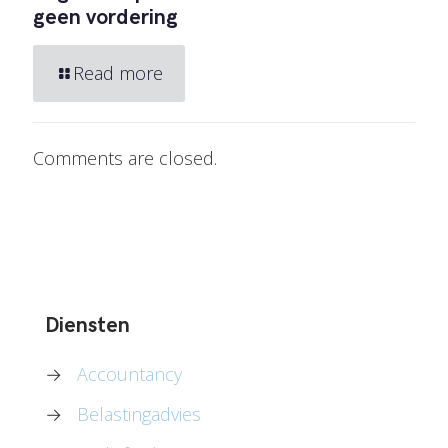
geen vordering
Read more
Comments are closed.
Diensten
→
Accountancy
→
Belastingadvies