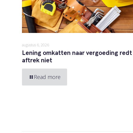
augustus 6, 2026
Lening omkatten naar vergoeding redt
aftrek niet
Read more