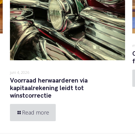
m
juni 4, 2026
Voorraad herwaarderen via
kapitaalrekening leidt tot
winstcorrectie
Read more