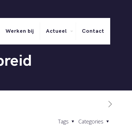
Werken bij
Actueel
Contact
breid
Tags
Categories