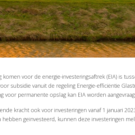
g komen voor de energie-investeringsaftrek (EIA) is tus
r subsidie vanuit de regeling Energie-efficiëntie Glas
ng voor permanente opslag kan EIA worden aangevraag
kende kracht ook voor investeringen vanaf 1 januari 2023
n hebben geïnvesteerd, kunnen deze investeringen me