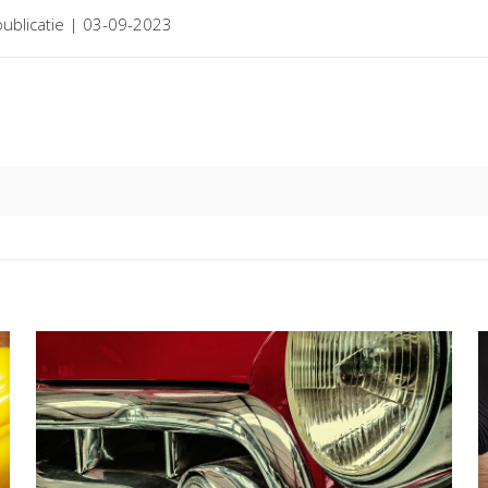
publicatie | 03-09-2023