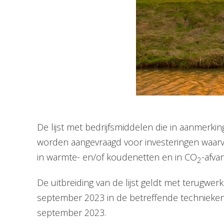
De lijst met bedrijfsmiddelen die in aanmerkin
worden aangevraagd voor investeringen waarvoo
in warmte- en/of koudenetten en in CO
-afva
2
De uitbreiding van de lijst geldt met terugwer
september 2023 in de betreffende technieke
september 2023.