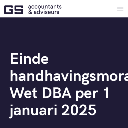
Einde
handhavingsmor
Wet DBA per 1
januari 2025