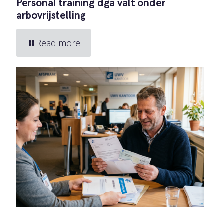
Personal training dga valt onder
arbovrijstelling
Read more