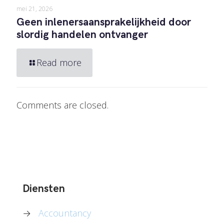
mei 21, 2026
Geen inlenersaansprakelijkheid door
slordig handelen ontvanger
Read more
Comments are closed.
Diensten
→
Accountancy