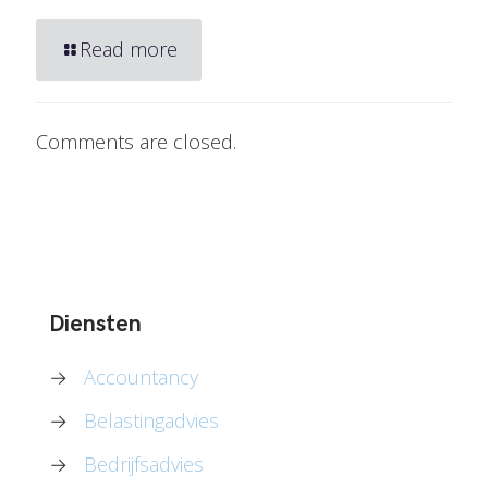
Read more
Comments are closed.
Diensten
→
Accountancy
→
Belastingadvies
→
Bedrijfsadvies