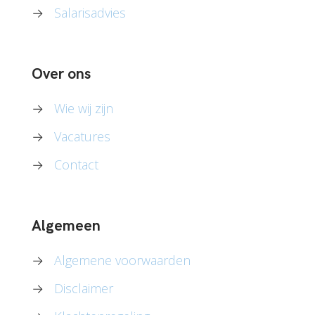
→
Salarisadvies
Over ons
→
Wie wij zijn
→
Vacatures
→
Contact
Algemeen
→
Algemene voorwaarden
→
Disclaimer