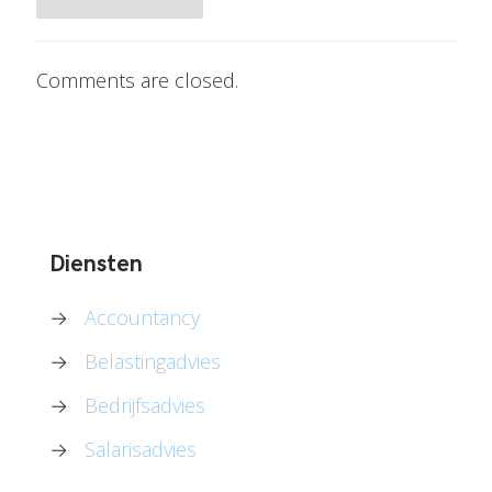
Comments are closed.
Diensten
→
Accountancy
→
Belastingadvies
→
Bedrijfsadvies
→
Salarisadvies