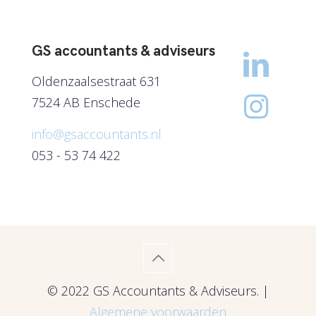
GS accountants & adviseurs
Oldenzaalsestraat 631
7524 AB Enschede
info@gsaccountants.nl
053 - 53 74 422
© 2022 GS Accountants & Adviseurs. |
Algemene voorwaarden