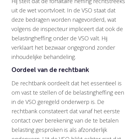
Hij stelt dat de forfaitaire heffing rechtstreeks
uit de wet voortvloeit. In de VSO staat dat
deze bedragen worden nagevorderd, wat
volgens de inspecteur impliceert dat ook de
belastingheffing onder de VSO valt. Hij
verklaart het bezwaar ongegrond zonder
inhoudelijke behandeling.
Oordeel van de rechtbank
De rechtbank oordeelt dat het essentieel is
om vast te stellen of de belastingheffing een
in de VSO geregeld onderwerp is. De
rechtbank constateert dat vanaf het eerste
contact over berekening van de te betalen
belasting gesproken is als afzonderlijk
onderwerp. Uit de VSO blijkt echter niet dat