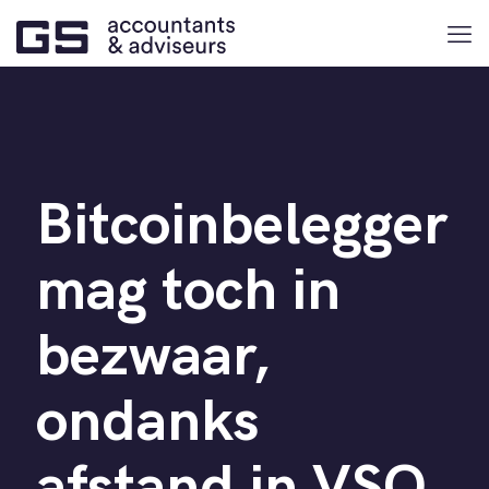
Bitcoinbelegger
mag toch in
bezwaar,
ondanks
afstand in VSO