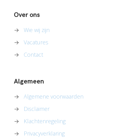
Over ons
→
Wie wij zijn
→
Vacatures
→
Contact
Algemeen
→
Algemene voorwaarden
→
Disclaimer
→
Klachtenregeling
→
Privacyverklaring