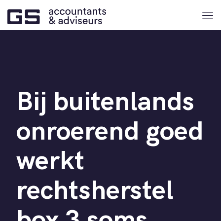
Bij buitenlands
onroerend goed
werkt
rechtsherstel
box 3 soms