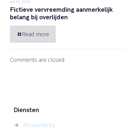
juli 30, 2026
Fictieve vervreemding aanmerkelijk
belang bij overlijden
Read more
Comments are closed.
Diensten
→
Accountancy