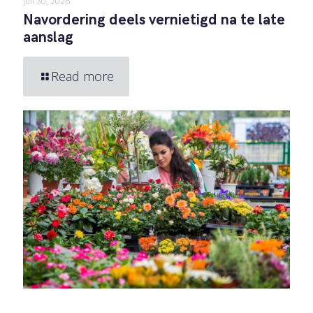
juli 30, 2026
Navordering deels vernietigd na te late
aanslag
Read more