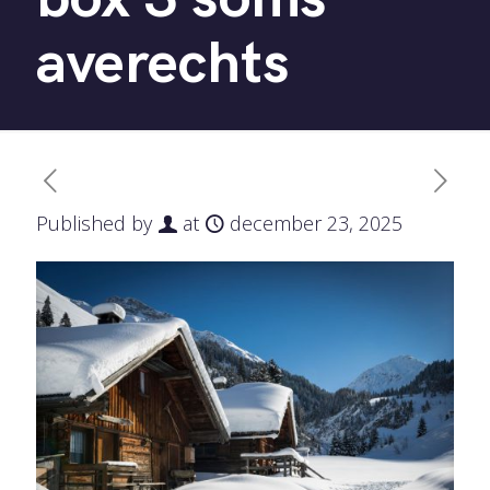
averechts
Published by
at
december 23, 2025