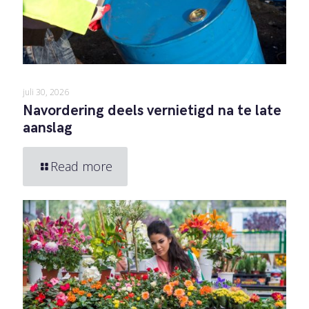
juli 30, 2026
Navordering deels vernietigd na te late
aanslag
Read more