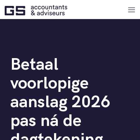
Betaal
voorlopige
aanslag 2026
pas ná de
dagtekening