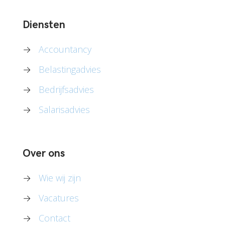
Diensten
→
Accountancy
→
Belastingadvies
→
Bedrijfsadvies
→
Salarisadvies
Over ons
→
Wie wij zijn
→
Vacatures
→
Contact