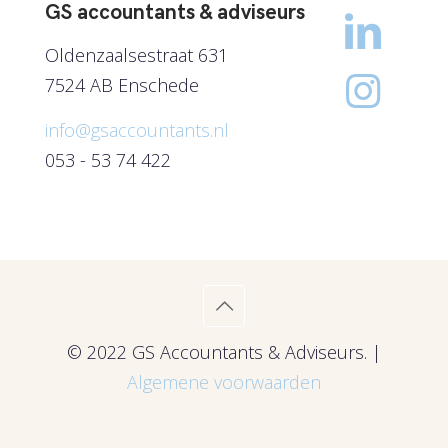
GS accountants & adviseurs
Oldenzaalsestraat 631
7524 AB Enschede
info@gsaccountants.nl
053 - 53 74 422
© 2022 GS Accountants & Adviseurs. |
Algemene voorwaarden