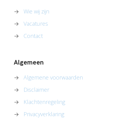
→
Wie wij zijn
→
Vacatures
→
Contact
Algemeen
→
Algemene voorwaarden
→
Disclaimer
→
Klachtenregeling
→
Privacyverklaring