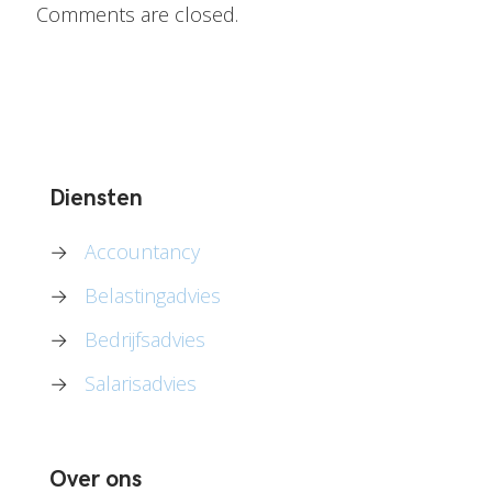
Comments are closed.
Diensten
→
Accountancy
→
Belastingadvies
→
Bedrijfsadvies
→
Salarisadvies
Over ons