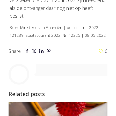
verzoeken die voor 1 april 2022 zijn ingediend
als de ontvanger daar nog niet op heeft
beslist.
Bron: Ministerie van Financiën | besluit | nr. 2022 –
121239, Staatscourant 2022, Nr. 12325 | 08-05-2022
Share
0
Related posts