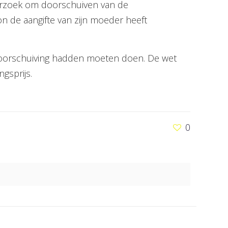
verzoek om doorschuiven van de
on de aangifte van zijn moeder heeft
 doorschuiving hadden moeten doen. De wet
gsprijs.
0