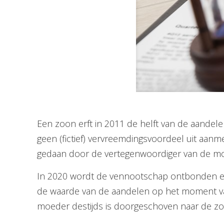
Een zoon erft in 2011 de helft van de aandele
geen (fictief) vervreemdingsvoordeel uit aanmer
gedaan door de vertegenwoordiger van de m
In 2020 wordt de vennootschap ontbonden en v
de waarde van de aandelen op het moment van o
moeder destijds is doorgeschoven naar de zo