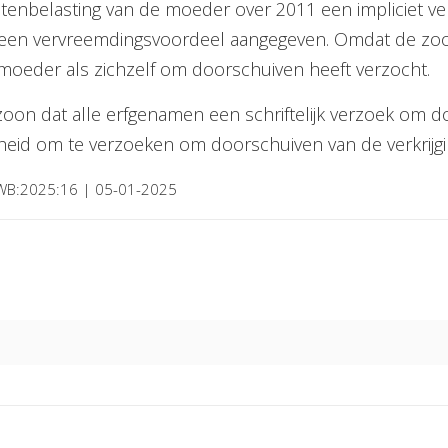
stenbelasting van de moeder over 2011 een impliciet 
ers geen vervreemdingsvoordeel aangegeven. Omdat de zo
 moeder als zichzelf om doorschuiven heeft verzocht.
oon dat alle erfgenamen een schriftelijk verzoek om
jkheid om te verzoeken om doorschuiven van de verkrijgin
ZWB:2025:16 | 05-01-2025