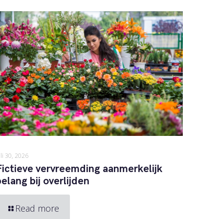
uli 30, 2026
Fictieve vervreemding aanmerkelijk
belang bij overlijden
Read more