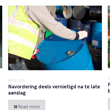
j
juli 30, 2026
Navordering deels vernietigd na te late
aanslag
Read more