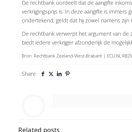
De rechtbank oordeelt dat de aangifte inkom
verkrijgingsprijs is. In deze aangifte is imm
ondertekend, geldt dat hij zowel namens zijn
De rechtbank verwerpt het argument van de z
biedt iedere verkrijger afzonderlijk de mogeli
Bron: Rechtbank Zeeland-West-Brabant | ECLI:NL:RB
Share
Related posts