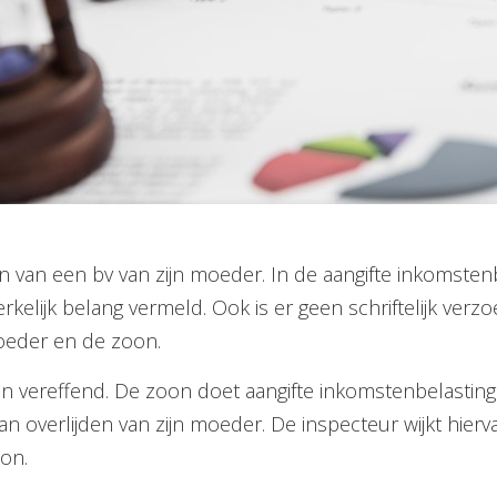
n van een bv van zijn moeder. In de aangifte inkomsten
kelijk belang vermeld. Ook is er geen schriftelijk verzo
oeder en de zoon.
ereffend. De zoon doet aangifte inkomstenbelasting en 
verlijden van zijn moeder. De inspecteur wijkt hiervan 
on.